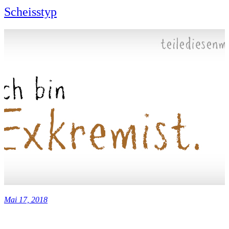
Scheisstyp
Mai 17, 2018