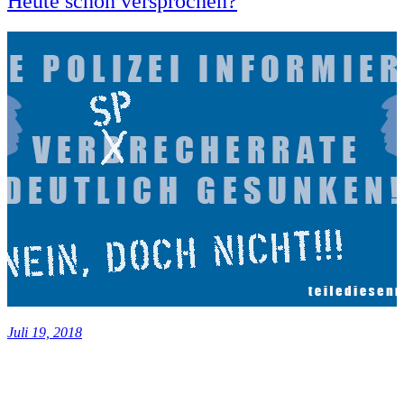
Heute schon versprochen?
Juli 19, 2018