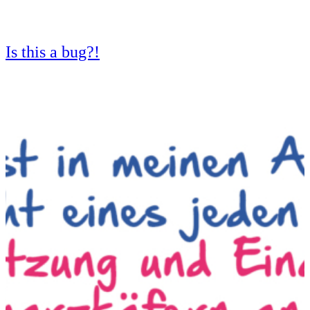
Is this a bug?!