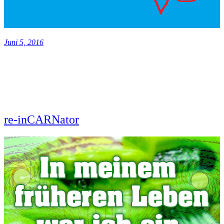
Juni 5, 2016
re-inCARNator