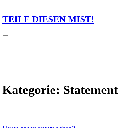
Zum
Inhalt
springen
TEILE DIESEN MIST!
Kategorie:
Statement