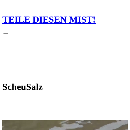
Zum
Inhalt
springen
TEILE DIESEN MIST!
ScheuSalz